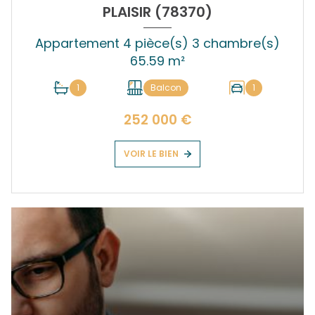
PLAISIR (78370)
Appartement 4 pièce(s) 3 chambre(s)
65.59 m²
1
Balcon
1
252 000 €
VOIR LE BIEN