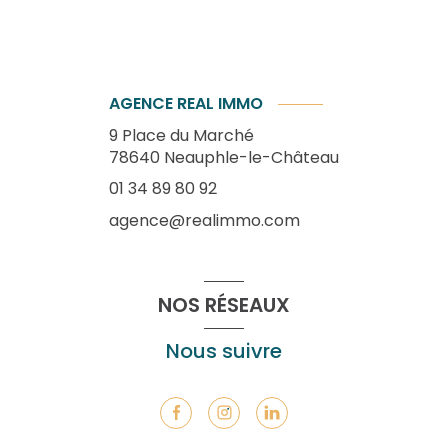
AGENCE REAL IMMO
9 Place du Marché
78640
Neauphle-le-Château
01 34 89 80 92
agence@realimmo.com
NOS RÉSEAUX
Nous suivre