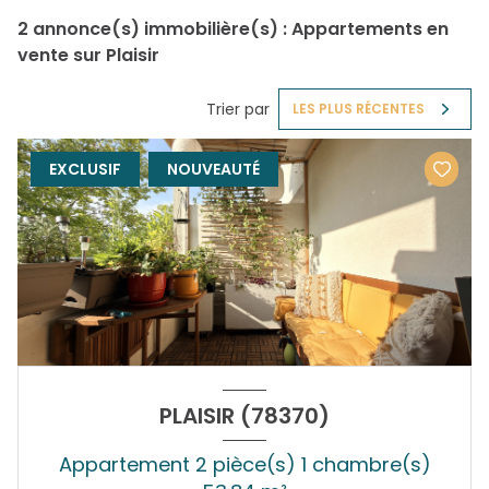
2
annonce(s) immobilière(s) : Appartements en
vente sur Plaisir
Trier par
LES PLUS RÉCENTES
EXCLUSIF
NOUVEAUTÉ
PLAISIR (78370)
Appartement 2 pièce(s) 1 chambre(s)