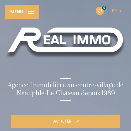
0
FR
MENU
Agence Immobilière au centre-village de
Neauphle-Le-Château depuis 1989
ACHETER