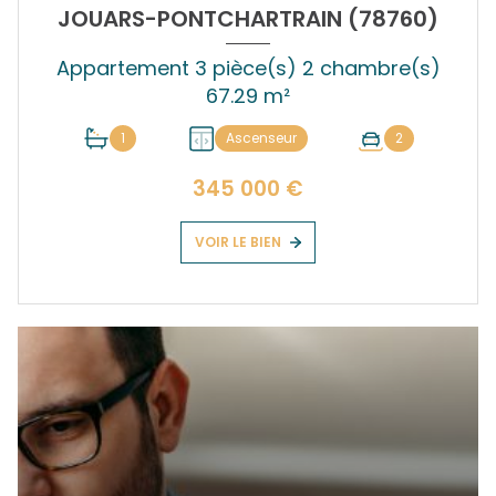
JOUARS-PONTCHARTRAIN (78760)
Appartement 3 pièce(s) 2 chambre(s)
67.29 m²
1
Ascenseur
2
345 000 €
VOIR LE BIEN