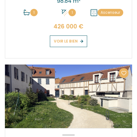
98.84 m²
1
1
Ascenseur
426 000 €
VOIR LE BIEN