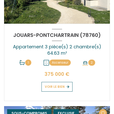
JOUARS-PONTCHARTRAIN (78760)
Appartement 3 pièce(s) 2 chambre(s)
64.63 m²
1
Ascenseur
2
375 000 €
VOIR LE BIEN
SOUS-COMPROMIS
EXCLUSIF