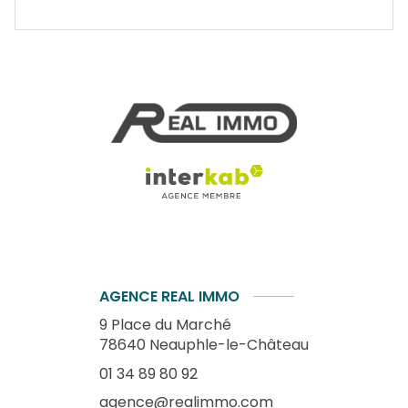
AGENCE REAL IMMO
9 Place du Marché
78640
Neauphle-le-Château
01 34 89 80 92
agence@realimmo.com