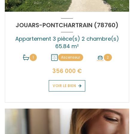
JOUARS-PONTCHARTRAIN (78760)
Appartement 3 pièce(s) 2 chambre(s)
65.84 m²
1
Ascenseur
2
356 000 €
VOIR LE BIEN