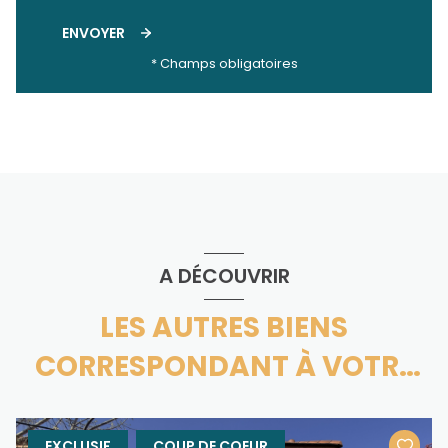
ENVOYER
* Champs obligatoires
A DÉCOUVRIR
LES AUTRES BIENS
CORRESPONDANT À VOTRE
RECHERCHE
EXCLUSIF
COUP DE COEUR