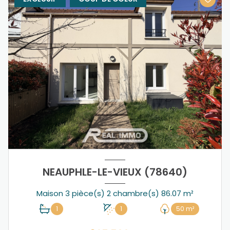
NEAUPHLE-LE-VIEUX (78640)
Maison 3 pièce(s) 2 chambre(s) 86.07 m²
1
1
50 m²