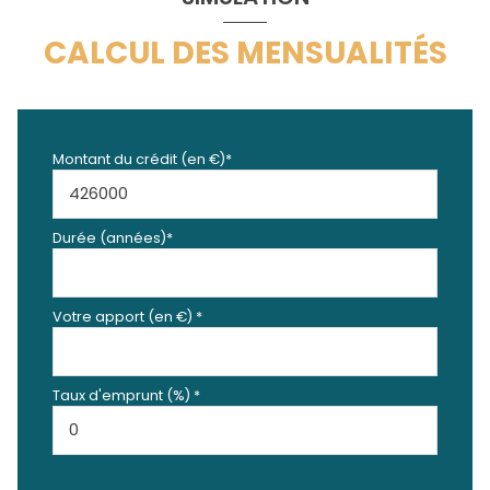
CALCUL DES MENSUALITÉS
Montant du crédit (en €)*
Durée (années)*
Votre apport (en €) *
Taux d'emprunt (%) *