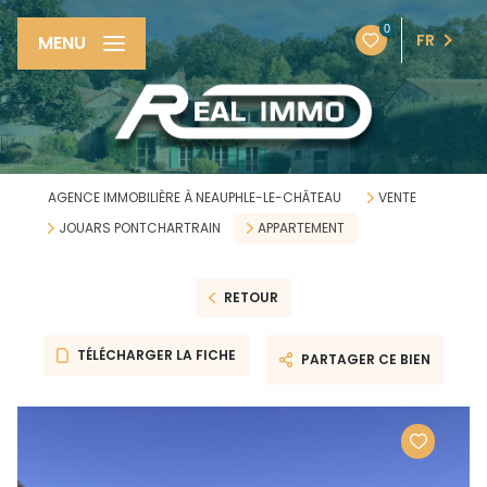
0
FR
MENU
AGENCE IMMOBILIÈRE À NEAUPHLE-LE-CHÂTEAU
VENTE
JOUARS PONTCHARTRAIN
APPARTEMENT
RETOUR
TÉLÉCHARGER LA FICHE
PARTAGER CE BIEN