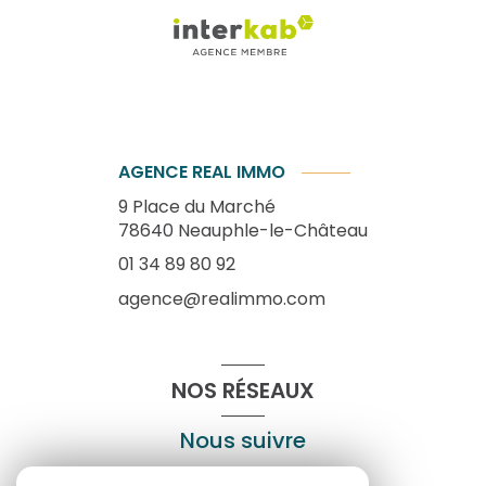
AGENCE REAL IMMO
9 Place du Marché
78640
Neauphle-le-Château
01 34 89 80 92
agence@realimmo.com
NOS RÉSEAUX
Nous suivre