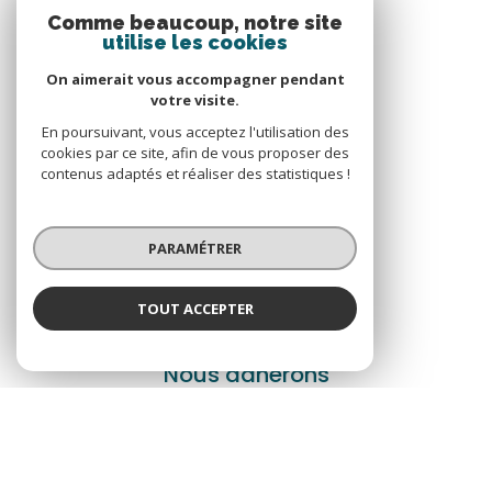
Comme beaucoup, notre site
utilise les cookies
On aimerait vous accompagner pendant
votre visite.
VOTRE ESPACE
En poursuivant, vous acceptez l'utilisation des
cookies par ce site, afin de vous proposer des
Espace propriétaire
contenus adaptés et réaliser des statistiques !
SE CONNECTER
PARAMÉTRER
TOUT ACCEPTER
ADHÉRENTS
Nous adhérons