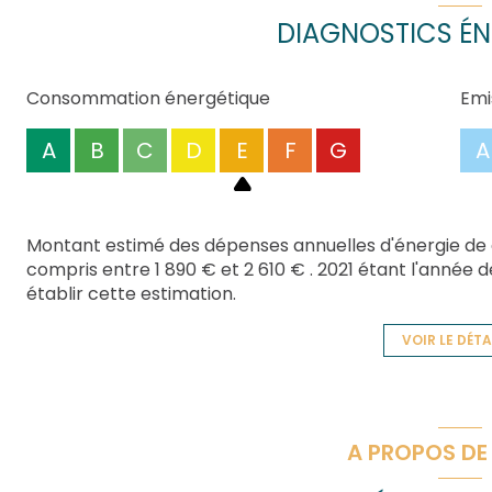
DIAGNOSTICS ÉN
Consommation énergétique
Emi
A
B
C
D
E
F
G
A
Montant estimé des dépenses annuelles d'énergie de
compris entre 1 890 € et 2 610 € . 2021 étant l'année de
établir cette estimation.
VOIR LE DÉTA
A PROPOS DE 