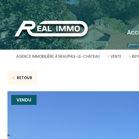
acc
AGENCE IMMOBILIÈRE À NEAUPHLE-LE-CHÂTEAU
VENTE
BEY
RETOUR
VENDU