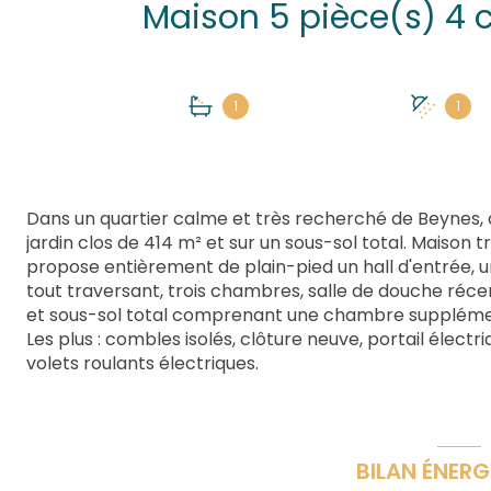
1
1
Dans un quartier calme et très recherché de Beynes, déc
jardin clos de 414 m² et sur un sous-sol total. Maison 
propose entièrement de plain-pied un hall d'entrée, 
tout traversant, trois chambres, salle de douche r
et sous-sol total comprenant une chambre supplément
Les plus : combles isolés, clôture neuve, portail électr
volets roulants électriques.
BILAN ÉNERG