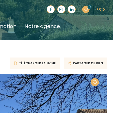
0
FR
imation
notre agence
TÉLÉCHARGER LA FICHE
PARTAGER CE BIEN