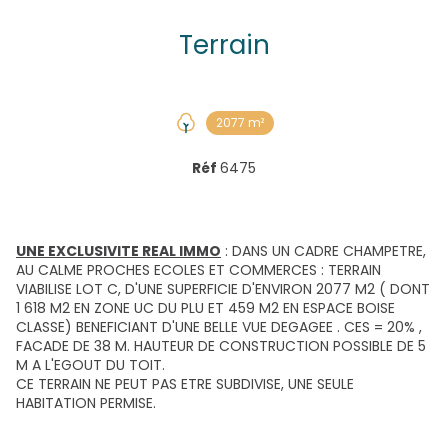
Terrain
2077 m²
Réf
6475
UNE EXCLUSIVITE REAL IMMO
: DANS UN CADRE CHAMPETRE,
AU CALME PROCHES ECOLES ET COMMERCES : TERRAIN
VIABILISE LOT C, D'UNE SUPERFICIE D'ENVIRON 2077 M2 ( DONT
1 618 M2 EN ZONE UC DU PLU ET 459 M2 EN ESPACE BOISE
CLASSE) BENEFICIANT D'UNE BELLE VUE DEGAGEE . CES = 20% ,
FACADE DE 38 M. HAUTEUR DE CONSTRUCTION POSSIBLE DE 5
M A L'EGOUT DU TOIT.
CE TERRAIN NE PEUT PAS ETRE SUBDIVISE, UNE SEULE
HABITATION PERMISE.