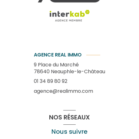
AGENCE REAL IMMO
9 Place du Marché
78640
Neauphle-le-Château
01 34 89 80 92
agence@realimmo.com
NOS RÉSEAUX
Nous suivre