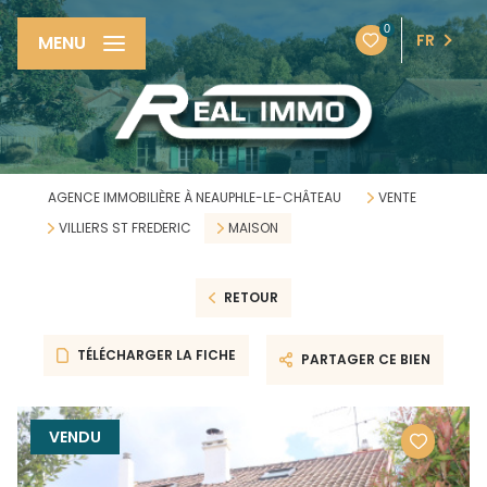
0
FR
MENU
AGENCE IMMOBILIÈRE À NEAUPHLE-LE-CHÂTEAU
VENTE
VILLIERS ST FREDERIC
MAISON
RETOUR
TÉLÉCHARGER LA FICHE
PARTAGER CE BIEN
VENDU