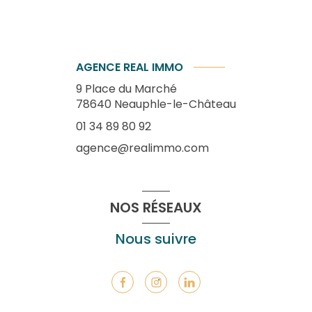
AGENCE REAL IMMO
9 Place du Marché
78640
Neauphle-le-Château
01 34 89 80 92
agence@realimmo.com
NOS RÉSEAUX
Nous suivre