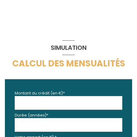
SIMULATION
CALCUL DES MENSUALITÉS
Montant du crédit (en €)*
Durée (années)*