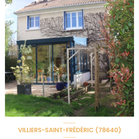
VILLIERS-SAINT-FRÉDÉRIC (78640)