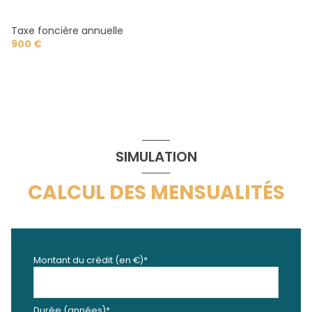
Taxe foncière annuelle
900 €
SIMULATION
CALCUL DES MENSUALITÉS
Montant du crédit (en €)*
Durée (années)*