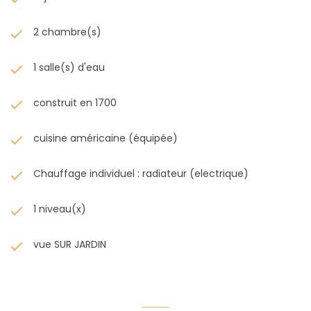
2 chambre(s)
1 salle(s) d'eau
construit en 1700
cuisine américaine (équipée)
Chauffage individuel : radiateur (electrique)
1 niveau(x)
vue SUR JARDIN