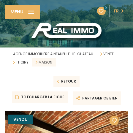
0
FR
MENU
AGENCE IMMOBILIÈRE À NEAUPHLE-LE-CHÂTEAU
VENTE
THOIRY
MAISON
RETOUR
TÉLÉCHARGER LA FICHE
PARTAGER CE BIEN
VENDU