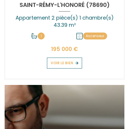
SAINT-RÉMY-L'HONORÉ (78690)
Appartement 2 pièce(s) 1 chambre(s)
43.39 m²
1
Ascenseur
195 000 €
VOIR LE BIEN