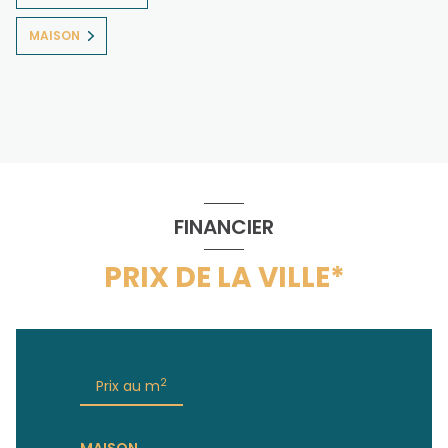
MAISON
FINANCIER
PRIX DE LA VILLE*
2
Prix au m