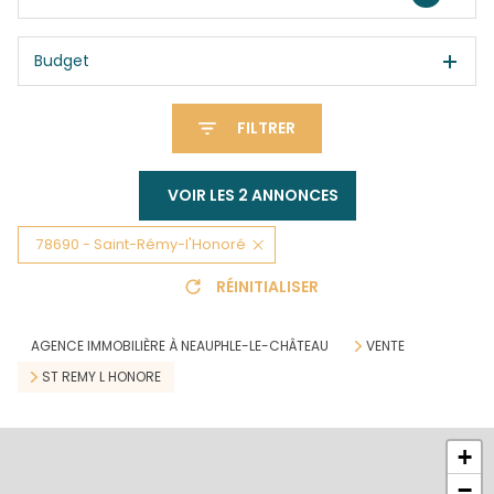
Budget
FILTRER
VOIR LES
2
ANNONCES
78690 - Saint-Rémy-l'Honoré
RÉINITIALISER
AGENCE IMMOBILIÈRE À NEAUPHLE-LE-CHÂTEAU
VENTE
ST REMY L HONORE
+
−