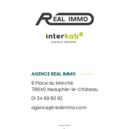
AGENCE REAL IMMO
9 Place du Marché
78640
Neauphle-le-Château
01 34 89 80 92
agence@realimmo.com