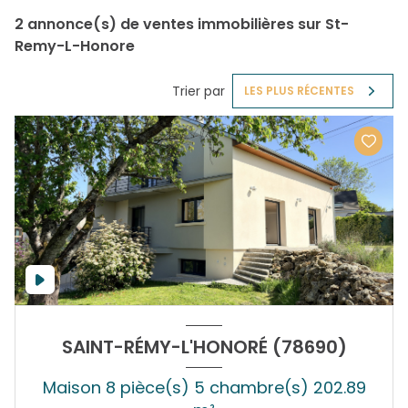
2
annonce(s) de ventes immobilières sur St-
Remy-L-Honore
Trier par
LES PLUS RÉCENTES
SAINT-RÉMY-L'HONORÉ (78690)
Maison 8 pièce(s) 5 chambre(s) 202.89