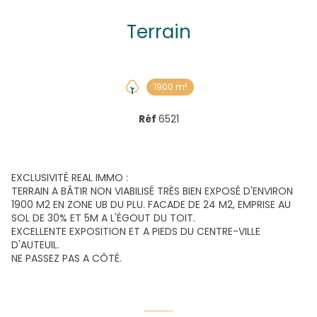
Terrain
1900 m²
Réf
6521
EXCLUSIVITÉ REAL IMMO :
TERRAIN A BÂTIR NON VIABILISÉ TRÈS BIEN EXPOSÉ D'ENVIRON
1900 M2 EN ZONE UB DU PLU. FACADE DE 24 M2, EMPRISE AU
SOL DE 30% ET 5M A L'ÉGOUT DU TOIT.
EXCELLENTE EXPOSITION ET A PIEDS DU CENTRE-VILLE
D'AUTEUIL.
NE PASSEZ PAS A CÔTÉ.