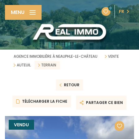
0
FR
MENU
AGENCE IMMOBILIÈRE À NEAUPHLE-LE-CHÂTEAU
VENTE
AUTEUIL
TERRAIN
RETOUR
TÉLÉCHARGER LA FICHE
PARTAGER CE BIEN
VENDU