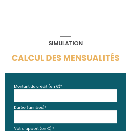
SIMULATION
CALCUL DES MENSUALITÉS
Montant du crédit (en €)*
Durée (années)*
Votre apport (en €) *