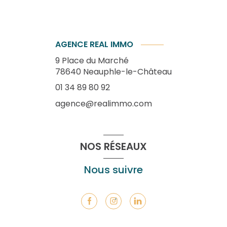
AGENCE REAL IMMO
9 Place du Marché
78640
Neauphle-le-Château
01 34 89 80 92
agence@realimmo.com
NOS RÉSEAUX
Nous suivre