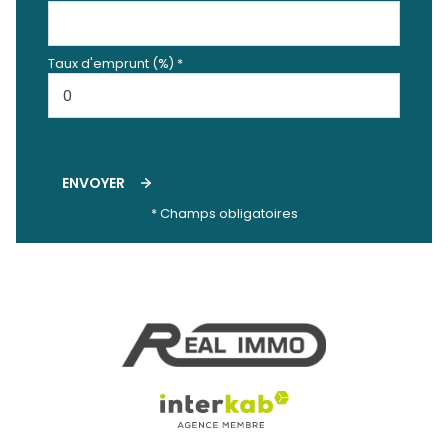
Taux d'emprunt (%) *
ENVOYER
* Champs obligatoires