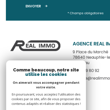
ENVOYER
* Champs obligatoires
AGENCE REAL 
9 Place du Marché
78640
Neauphle-l
Château
Comme beaucoup, notre site
01 34 89 80 92
utilise les cookies
agence@realimmo
On aimerait vous accompagner pendant
votre visite.
En poursuivant, vous acceptez l'utilisation des
cookies par ce site, afin de vous proposer des
contenus adaptés et réaliser des statistiques !