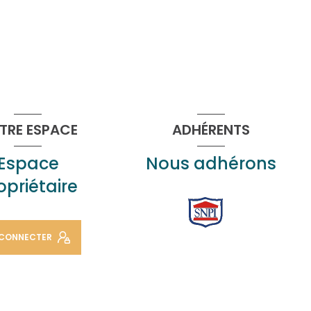
TRE ESPACE
ADHÉRENTS
Espace
Nous adhérons
opriétaire
 CONNECTER