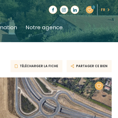
0
FR
imation
notre agence
TÉLÉCHARGER LA FICHE
PARTAGER CE BIEN