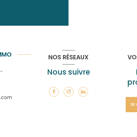
IMMO
NOS RÉSEAUX
VO
Nous suivre
e-
pr
.com
SE