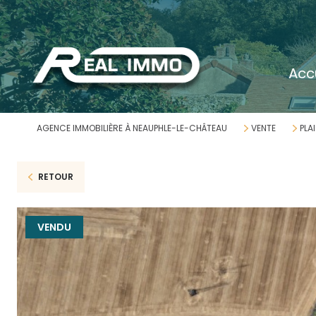
acc
AGENCE IMMOBILIÈRE À NEAUPHLE-LE-CHÂTEAU
VENTE
PLAI
RETOUR
VENDU