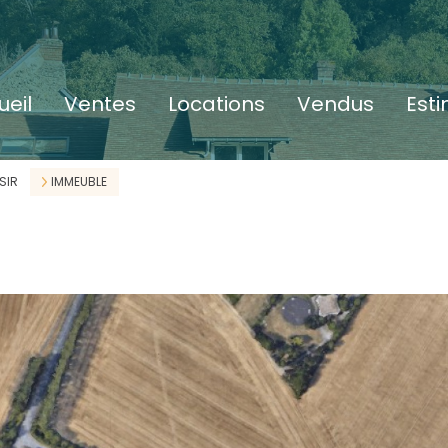
ueil
ventes
locations
vendus
est
SIR
IMMEUBLE