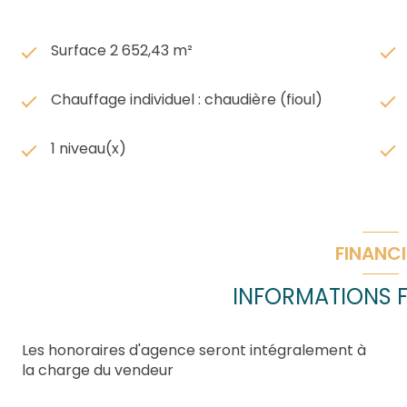
Surface 2 652,43 m²
Chauffage individuel : chaudière (fioul)
1 niveau(x)
FINANCI
INFORMATIONS F
Les honoraires d'agence seront intégralement à
la charge du vendeur