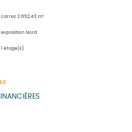
carrez 2 652,43 m²
exposition Nord
1 étage(s)
ER
INANCIÈRES