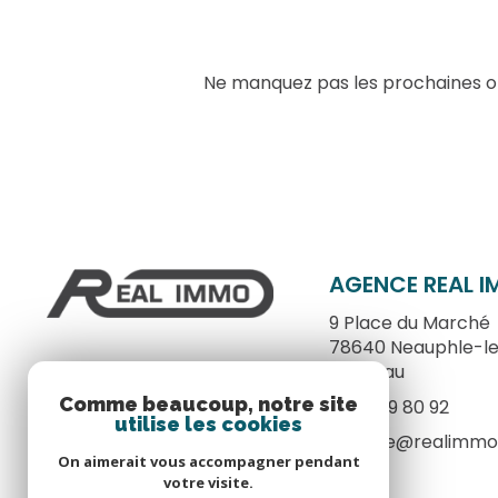
Ne manquez pas les prochaines opp
AGENCE REAL 
9 Place du Marché
78640
Neauphle-l
Château
Comme beaucoup, notre site
01 34 89 80 92
utilise les cookies
agence@realimmo
On aimerait vous accompagner pendant
votre visite.