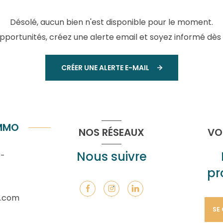
Désolé, aucun bien n'est disponible pour le moment.
ortunités, créez une alerte email et soyez informé dès 
CRÉER UNE ALERTE E-MAIL
IMMO
NOS RÉSEAUX
VO
Nous suivre
e-
pr
.com
SE