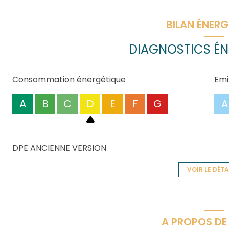
BILAN ÉNERG
DIAGNOSTICS ÉN
Consommation énergétique
Emi
A
B
C
D
E
F
G
A
DPE ANCIENNE VERSION
VOIR LE DÉTA
A PROPOS DE 