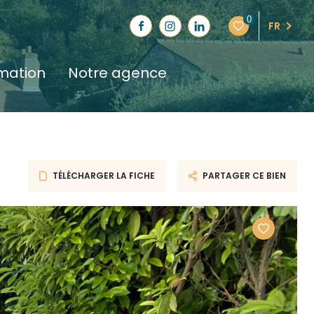
0
FR
imation
notre agence
TÉLÉCHARGER LA FICHE
PARTAGER CE BIEN