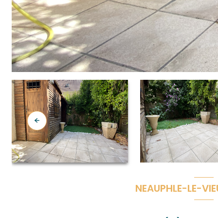
NEAUPHLE-LE-VIE