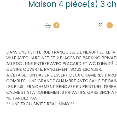
1
1
DANS UNE PETITE RUE TRANQUILLE DE NEAUPHLE-LE-
VILLE AVEC JARDINET ET 2 PLACES DE PARKING PRIVATI
AU RDC : UNE ENTREE AVEC PLACARD ET WC D'INVITÉ,
CUISINE OUVERTE, RANGEMENT SOUS ESCALIER.
A L'ETAGE : UN PALIER DESSERT DEUX CHAMBRES PARQ
COMBLES : UNE GRANDE CHAMBRE AVEC SALLE DE BAI
LES PLUS : FRAICHEMENT RENOVEE EN PEINTURE, TERRAS
CALME ET STATIONNEMENTS PRIVATIFS. GARE SNCF A P
NE TARDEZ PAS !
** UNE EXCLUSIVITE REAL IMMO **