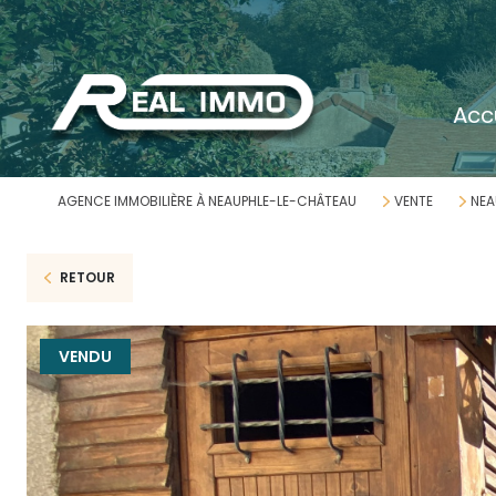
acc
AGENCE IMMOBILIÈRE À NEAUPHLE-LE-CHÂTEAU
VENTE
NEA
RETOUR
VENDU