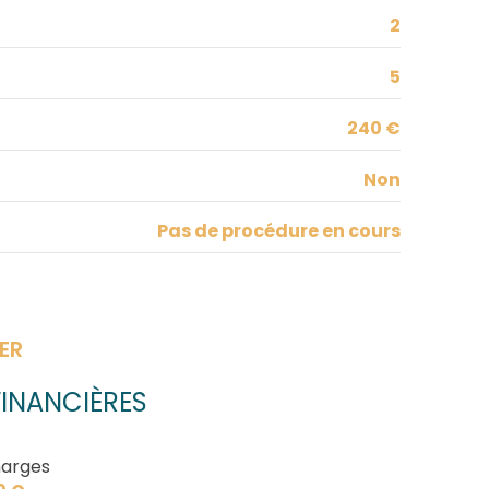
2
5
240 €
Non
Pas de procédure en cours
ER
INANCIÈRES
arges