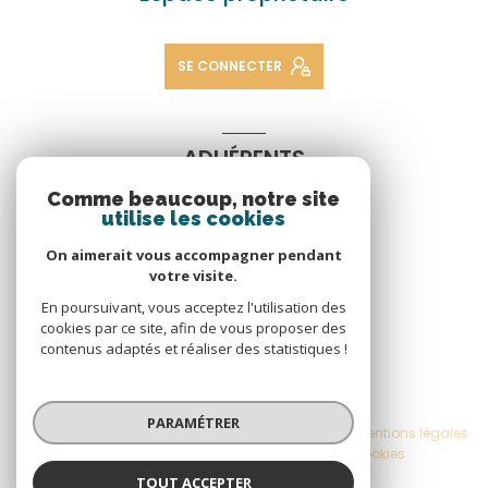
SE CONNECTER
ADHÉRENTS
Comme beaucoup, notre site
Nous adhérons
utilise les cookies
On aimerait vous accompagner pendant
votre visite.
En poursuivant, vous acceptez l'utilisation des
cookies par ce site, afin de vous proposer des
contenus adaptés et réaliser des statistiques !
© 2026 | Tous droits réservés
PARAMÉTRER
Nos honoraires
Nos partenaires
Mentions légales
Admin
Politique RGPD
Cookies
TOUT ACCEPTER