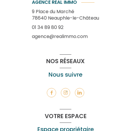
AGENCE REAL IMMO
9 Place du Marché
78640
Neauphle-le-Château
01 34 89 80 92
agence@realimmo.com
NOS RÉSEAUX
Nous suivre
VOTRE ESPACE
Espace propriétaire