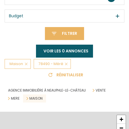
Budget
FILTRER
VOIR LES
0
ANNONCES
Maison
78490 - Méré
RÉINITIALISER
AGENCE IMMOBILIÈRE À NEAUPHLE-LE-CHÂTEAU
VENTE
MERE
MAISON
+
−