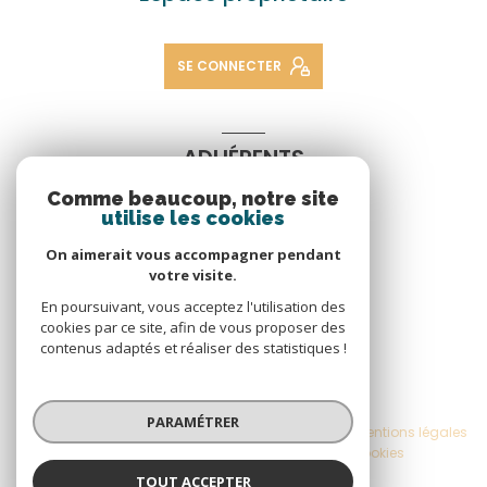
SE CONNECTER
ADHÉRENTS
Comme beaucoup, notre site
Nous adhérons
utilise les cookies
On aimerait vous accompagner pendant
votre visite.
En poursuivant, vous acceptez l'utilisation des
cookies par ce site, afin de vous proposer des
contenus adaptés et réaliser des statistiques !
© 2026 | Tous droits réservés
PARAMÉTRER
Nos honoraires
Nos partenaires
Mentions légales
Admin
Politique RGPD
Cookies
TOUT ACCEPTER