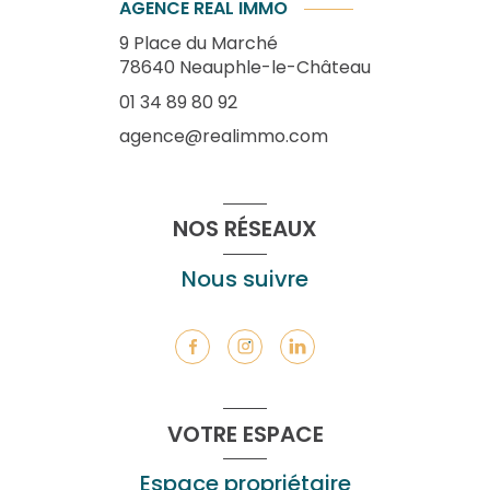
AGENCE REAL IMMO
9 Place du Marché
78640
Neauphle-le-Château
01 34 89 80 92
agence@realimmo.com
NOS RÉSEAUX
Nous suivre
VOTRE ESPACE
Espace propriétaire