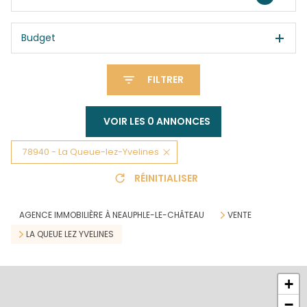
Budget
FILTRER
VOIR LES
0
ANNONCES
78940 - La Queue-lez-Yvelines
RÉINITIALISER
AGENCE IMMOBILIÈRE À NEAUPHLE-LE-CHÂTEAU
VENTE
LA QUEUE LEZ YVELINES
+
−