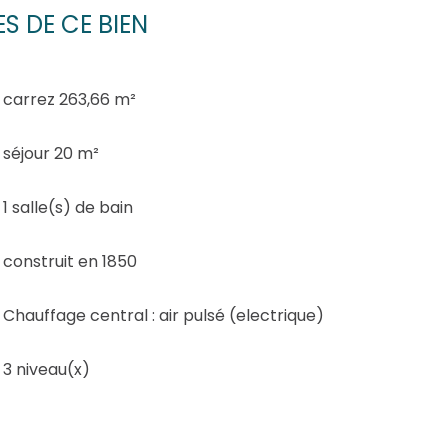
S DE CE BIEN
carrez 263,66 m²
séjour 20 m²
1 salle(s) de bain
construit en 1850
Chauffage central : air pulsé (electrique)
3 niveau(x)