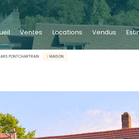
ueil
ventes
locations
vendus
est
ARS PONTCHARTRAIN
MAISON