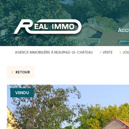
acc
AGENCE IMMOBILIÈRE À NEAUPHLE-LE-CHÂTEAU
VENTE
JOU
RETOUR
VENDU