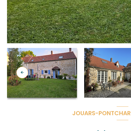
JOUARS-PONTCHART