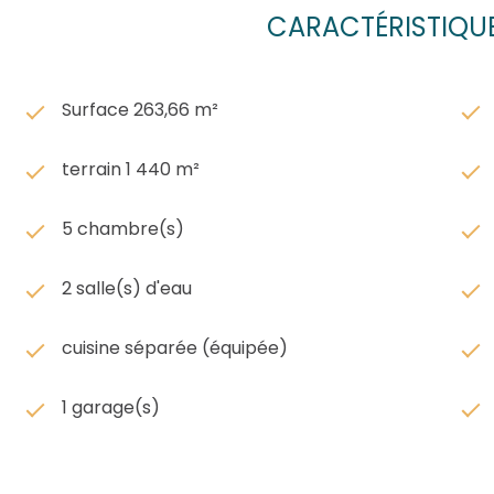
CARACTÉRISTIQUE
Surface 263,66 m²
terrain 1 440 m²
5 chambre(s)
2 salle(s) d'eau
cuisine séparée (équipée)
1 garage(s)