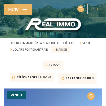
0
FR
MENU
AGENCE IMMOBILIÈRE À NEAUPHLE-LE-CHÂTEAU
VENTE
JOUARS PONTCHARTRAIN
MAISON
RETOUR
TÉLÉCHARGER LA FICHE
PARTAGER CE BIEN
VENDU