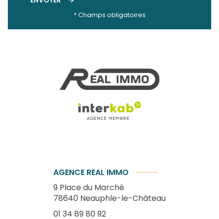
* Champs obligatoires
AGENCE REAL IMMO
9 Place du Marché
78640
Neauphle-le-Château
01 34 89 80 92