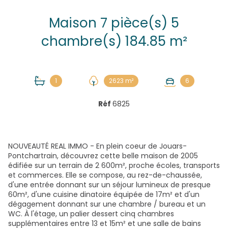
Maison 7 pièce(s) 5
chambre(s) 184.85 m²
1
2623 m²
6
Réf
6825
NOUVEAUTÉ REAL IMMO - En plein coeur de Jouars-
Pontchartrain, découvrez cette belle maison de 2005
édifiée sur un terrain de 2 600m², proche écoles, transports
et commerces. Elle se compose, au rez-de-chaussée,
d'une entrée donnant sur un séjour lumineux de presque
60m², d'une cuisine dinatoire équipée de 17m² et d'un
dégagement donnant sur une chambre / bureau et un
WC. À l'étage, un palier dessert cinq chambres
supplémentaires entre 13 et 15m² et une salle de bains