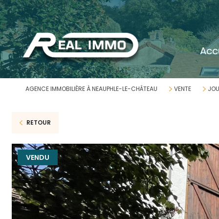
acc
AGENCE IMMOBILIÈRE À NEAUPHLE-LE-CHÂTEAU
VENTE
JOU
RETOUR
VENDU