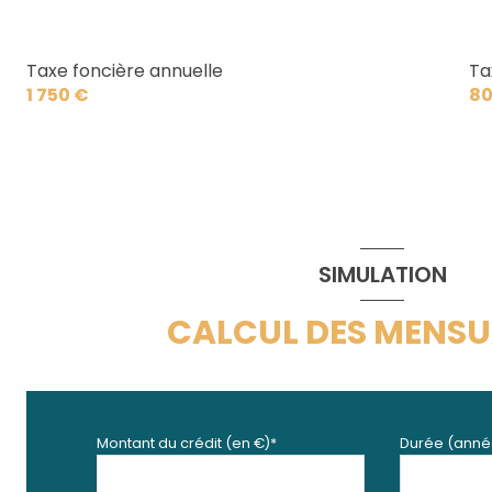
Taxe foncière annuelle
Ta
1 750 €
80
SIMULATION
CALCUL DES MENSU
Montant du crédit (en €)*
Durée (anné