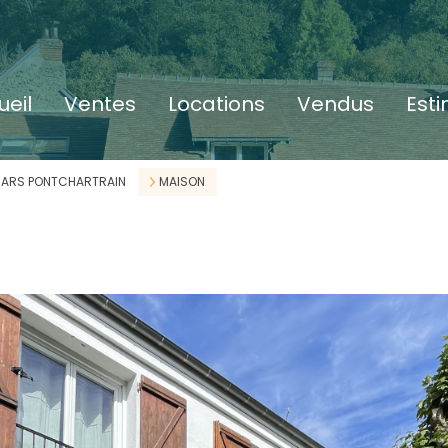
ueil
ventes
locations
vendus
est
ARS PONTCHARTRAIN
MAISON