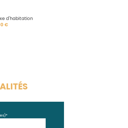
xe d'habitation
0 €
ALITÉS
es)*