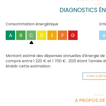
DIAGNOSTICS ÉN
Consommation énergétique
Emi
A
B
C
D
E
F
G
A
Montant estimé des dépenses annuelles d'énergie de
compris entre 1 220 € et 1 700 € . 2021 étant l'année de
établir cette estimation.
VOIR LE DÉTA
A PROPOS DE 