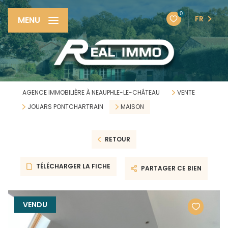
0
FR
MENU
AGENCE IMMOBILIÈRE À NEAUPHLE-LE-CHÂTEAU
VENTE
JOUARS PONTCHARTRAIN
MAISON
RETOUR
TÉLÉCHARGER LA FICHE
PARTAGER CE BIEN
VENDU