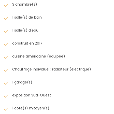
3 chambre(s)
1 salle(s) de bain
1 salle(s) d'eau
construit en 2017
cuisine américaine (équipée)
Chauffage individuel : radiateur (electrique)
1 garage(s)
exposition Sud-Ouest
1 côté(s) mitoyen(s)