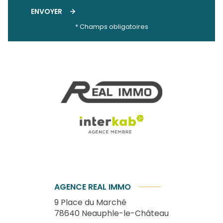
ENVOYER
* Champs obligatoires
AGENCE REAL IMMO
9 Place du Marché
78640
Neauphle-le-Château