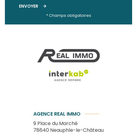
ENVOYER
* Champs obligatoires
AGENCE REAL IMMO
9 Place du Marché
78640
Neauphle-le-Château