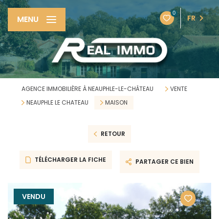
0
FR
MENU
AGENCE IMMOBILIÈRE À NEAUPHLE-LE-CHÂTEAU
VENTE
NEAUPHLE LE CHATEAU
MAISON
RETOUR
TÉLÉCHARGER LA FICHE
PARTAGER CE BIEN
VENDU