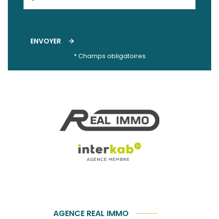
ENVOYER
* Champs obligatoires
AGENCE REAL IMMO