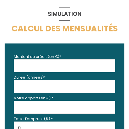
SIMULATION
CALCUL DES MENSUALITÉS
Montant du crédit (en €)*
Durée (années)*
Votre apport (en €) *
Taux d'emprunt (%) *