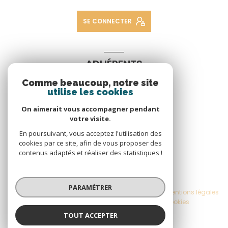
SE CONNECTER
ADHÉRENTS
Comme beaucoup, notre site
Nous adhérons
utilise les cookies
On aimerait vous accompagner pendant
votre visite.
En poursuivant, vous acceptez l'utilisation des
cookies par ce site, afin de vous proposer des
contenus adaptés et réaliser des statistiques !
© 2026 | Tous droits réservés
PARAMÉTRER
Nos honoraires
Nos partenaires
Mentions légales
Admin
Politique RGPD
Cookies
TOUT ACCEPTER
Réalisé par :