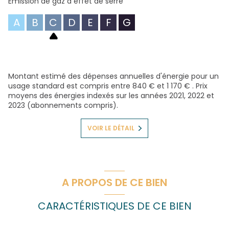
Emission de gaz à effet de serre
A
B
C
D
E
F
G
Montant estimé des dépenses annuelles d'énergie pour un
usage standard est compris entre 840 € et 1 170 € . Prix
moyens des énergies indexés sur les années 2021, 2022 et
2023 (abonnements compris).
VOIR LE DÉTAIL
A PROPOS DE CE BIEN
CARACTÉRISTIQUES DE CE BIEN