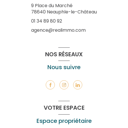
9 Place du Marché
78640
Neauphle-le-Château
01 34 89 80 92
agence@realimmo.com
NOS RÉSEAUX
Nous suivre
VOTRE ESPACE
Espace propriétaire