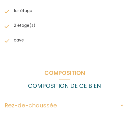
1er étage
2 étage(s)
cave
COMPOSITION
COMPOSITION DE CE BIEN
Rez-de-chaussée
entrée
2.48 m²