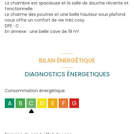
La chambre est spacieuse et la salle de douche récente et
fonctionnelle.
Le charme des poutres et une belle hauteur sous plafond
nous offre un confort de vie très cosy.
DPE : C
En annexe : une belle cave de 19 m².
BILAN ÉNERGÉTIQUE
DIAGNOSTICS ÉNERGETIQUES
Consommation énergétique
A
B
C
D
E
F
G