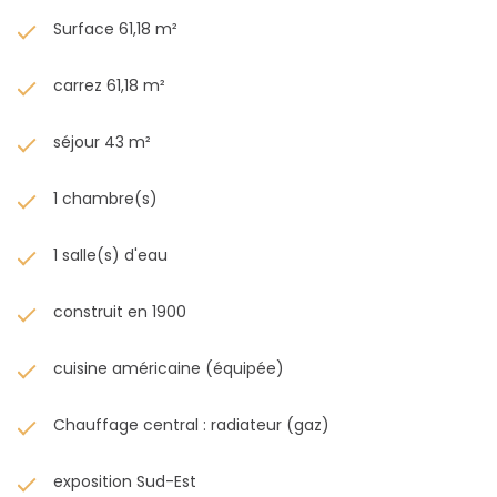
Surface 61,18 m²
carrez 61,18 m²
séjour 43 m²
1 chambre(s)
1 salle(s) d'eau
construit en 1900
cuisine américaine (équipée)
Chauffage central : radiateur (gaz)
exposition Sud-Est