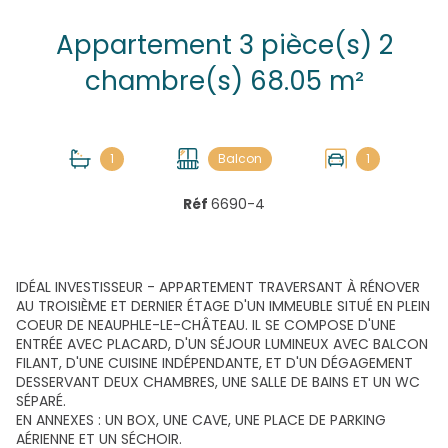
Appartement 3 pièce(s) 2
chambre(s) 68.05 m²
1
Balcon
1
Réf
6690-4
IDÉAL INVESTISSEUR - APPARTEMENT TRAVERSANT À RÉNOVER
AU TROISIÈME ET DERNIER ÉTAGE D'UN IMMEUBLE SITUÉ EN PLEIN
COEUR DE NEAUPHLE-LE-CHÂTEAU. IL SE COMPOSE D'UNE
ENTRÉE AVEC PLACARD, D'UN SÉJOUR LUMINEUX AVEC BALCON
FILANT, D'UNE CUISINE INDÉPENDANTE, ET D'UN DÉGAGEMENT
DESSERVANT DEUX CHAMBRES, UNE SALLE DE BAINS ET UN WC
SÉPARÉ.
EN ANNEXES : UN BOX, UNE CAVE, UNE PLACE DE PARKING
AÉRIENNE ET UN SÉCHOIR.