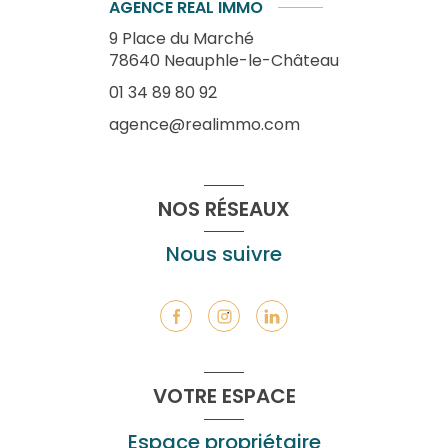
AGENCE REAL IMMO
9 Place du Marché
78640
Neauphle-le-Château
01 34 89 80 92
agence@realimmo.com
NOS RÉSEAUX
Nous suivre
VOTRE ESPACE
Espace propriétaire