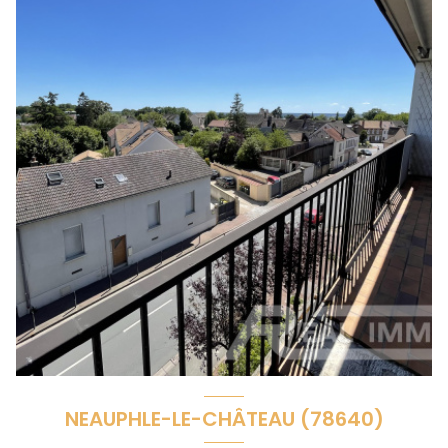
NEAUPHLE-LE-CHÂTEAU (78640)