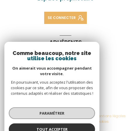
SE CONNECTER
ADHÉRENTS
Comme beaucoup, notre site
Nous adhérons
utilise les cookies
On aimerait vous accompagner pendant
votre visite.
En poursuivant, vous acceptez l'utilisation des
cookies par ce site, afin de vous proposer des
contenus adaptés et réaliser des statistiques !
© 2026 | Tous droits réservés
PARAMÉTRER
Nos honoraires
Nos partenaires
Mentions légales
Admin
Politique RGPD
Cookies
TOUT ACCEPTER