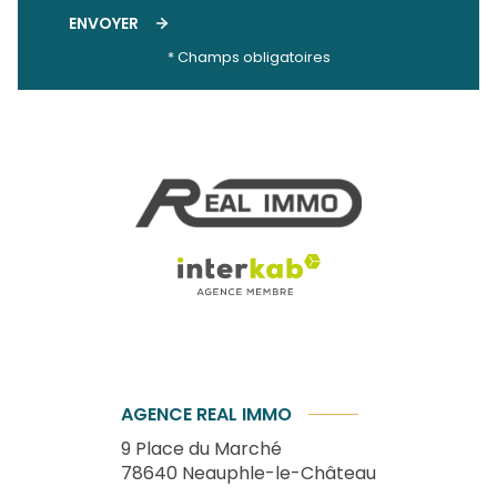
ENVOYER
* Champs obligatoires
AGENCE REAL IMMO
9 Place du Marché
78640
Neauphle-le-Château