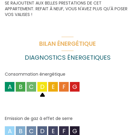
SE RAJOUTENT AUX BELLES PRESTATIONS DE CET
APPARTEMENT. REFAIT À NEUF, VOUS N'AVEZ PLUS QU'À POSER
VOS VALISES !
BILAN ÉNERGÉTIQUE
DIAGNOSTICS ÉNERGETIQUES
Consommation énergétique
A
B
C
D
E
F
G
Emission de gaz à effet de serre
A
B
C
D
E
F
G