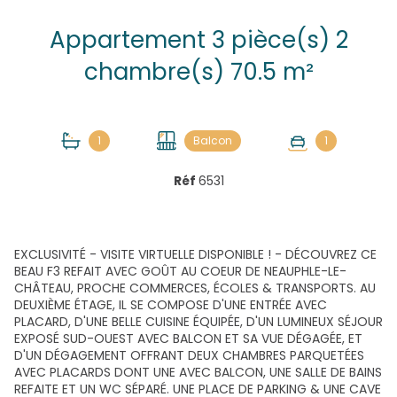
Appartement 3 pièce(s) 2
chambre(s) 70.5 m²
1
Balcon
1
Réf
6531
EXCLUSIVITÉ - VISITE VIRTUELLE DISPONIBLE ! - DÉCOUVREZ CE
BEAU F3 REFAIT AVEC GOÛT AU COEUR DE NEAUPHLE-LE-
CHÂTEAU, PROCHE COMMERCES, ÉCOLES & TRANSPORTS. AU
DEUXIÈME ÉTAGE, IL SE COMPOSE D'UNE ENTRÉE AVEC
PLACARD, D'UNE BELLE CUISINE ÉQUIPÉE, D'UN LUMINEUX SÉJOUR
EXPOSÉ SUD-OUEST AVEC BALCON ET SA VUE DÉGAGÉE, ET
D'UN DÉGAGEMENT OFFRANT DEUX CHAMBRES PARQUETÉES
AVEC PLACARDS DONT UNE AVEC BALCON, UNE SALLE DE BAINS
REFAITE ET UN WC SÉPARÉ. UNE PLACE DE PARKING & UNE CAVE