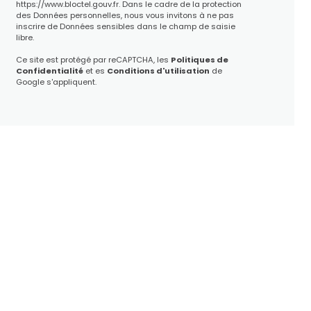
https://www.bloctel.gouv.fr
. Dans le cadre de la protection
des Données personnelles, nous vous invitons à ne pas
inscrire de Données sensibles dans le champ de saisie
libre.
Ce site est protégé par reCAPTCHA, les
Politiques de
Confidentialité
et es
Conditions d'utilisation
de
Google s'appliquent.