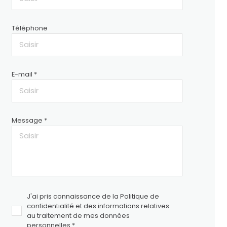
Téléphone
E-mail *
Message *
J'ai pris connaissance de la Politique de
confidentialité et des informations relatives
au traitement de mes données
personnelles *