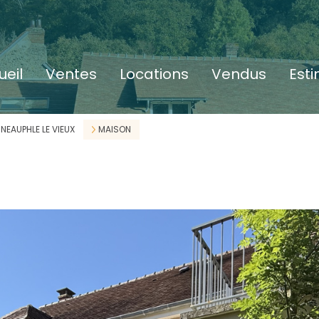
ueil
ventes
locations
vendus
est
NEAUPHLE LE VIEUX
MAISON