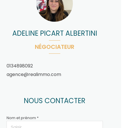
ADELINE PICART ALBERTINI
NÉGOCIATEUR
0134898092
agence@realimmo.com
NOUS CONTACTER
Nom et prénom *