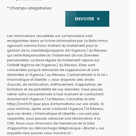
* Champs obligatoires
ENVOYER
Les informations recueillies sur ce formulaire sont
enregistrées dans un fichier informatisé par La Boite Immo
agissant comme Sous-traitant du traitement pour la
gestion de la clientèle/prospects de l'Agence / du Réseau
qui reste Responsable du Traitement de vos Données
personnelles. La base légale du traitement repose sur
l'intérêt légitime de l'Agence / du Réseau. Elles sont
conservées jusqu'à demande de suppression et sont
destinées à l'Agence / au Réseau. Conformément à la loi «
informatique et libertés », vous disposez des droits
d’accès, de rectification, d’effacement, d’opposition, de
limitation et de portabilité de vos données. Vous pouvez
retirer votre consentement à tout moment en contactant
directement l’Agence / Le Réseau. Consultez le site
https://cnil.fr/fr
pour plus d’informations sur vos droits. Si
vous estimez, après avoir contacté l'Agence / le Réseau,
que vos droits « Informatique et Libertés » ne sont pas
respectés, vous pouvez adresser une réclamation à la
CNIL. Nous vous informons de l’existence de la liste
d'opposition au démarchage téléphonique « Bloctel », sur
laquelle vous pouvez vous inscrire ici :