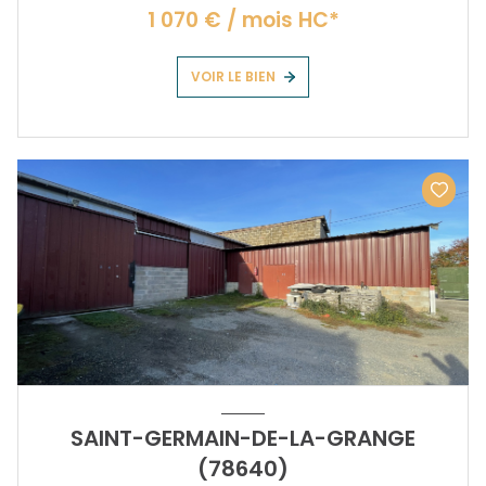
1 070 € / mois HC*
VOIR LE BIEN
SAINT-GERMAIN-DE-LA-GRANGE
(78640)