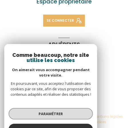
Espace propriétaire
SE CONNECTER
ADHÉRENTS
Comme beaucoup, notre site
Nous adhérons
utilise les cookies
On aimerait vous accompagner pendant
votre visite.
En poursuivant, vous acceptez l'utilisation des
cookies par ce site, afin de vous proposer des
contenus adaptés et réaliser des statistiques !
© 2026 | Tous droits réservés
PARAMÉTRER
Nos honoraires
Nos partenaires
Mentions légales
Admin
Politique RGPD
Cookies