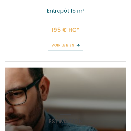
Entrepôt 15 m²
195 € HC*
VOIR LE BIEN
ESTIMATION