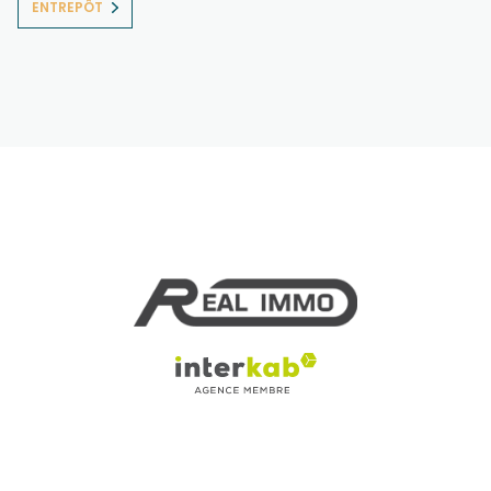
ENTREPÔT