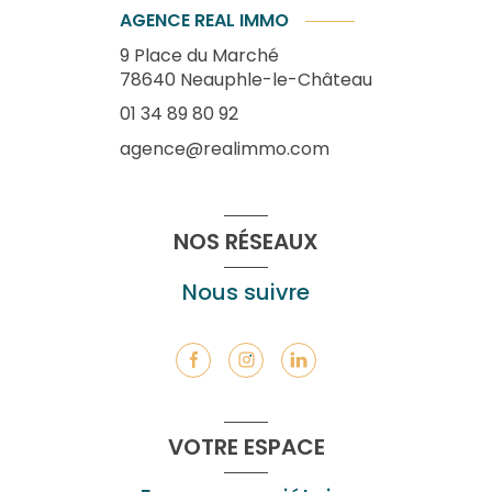
AGENCE REAL IMMO
9 Place du Marché
78640
Neauphle-le-Château
01 34 89 80 92
agence@realimmo.com
NOS RÉSEAUX
Nous suivre
VOTRE ESPACE